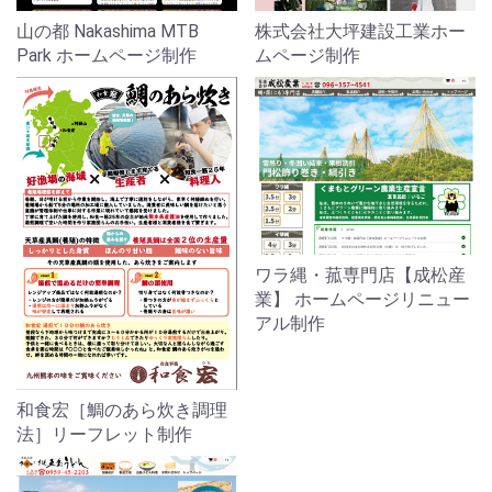
山の都 Nakashima MTB
株式会社大坪建設工業ホー
Park ホームページ制作
ムページ制作
ワラ縄・菰専門店【成松産
業】 ホームページリニュー
アル制作
和食宏［鯛のあら炊き調理
法］リーフレット制作