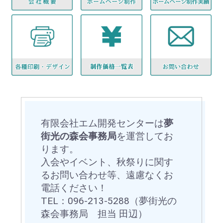
有限会社エム開発センターは
夢
街光の森会事務局
を運営してお
ります。
入会やイベント、秋祭りに関す
るお問い合わせ等、遠慮なくお
電話ください！
TEL：096-213-5288（夢街光の
森会事務局 担当 田辺）