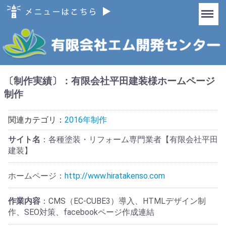
Menu
〔制作実績〕：有限会社平田建装様ホームページ
制作
関連カテゴリ：
2016年制作
サイト名
：各種塗装・リフォーム専門業者【有限会社平田
建装】
ホームページ：
http://www.hiratakenso.com
作業内容
：CMS（EC-CUBE3）導入、HTMLデザイン制
作、SEO対策、facebookページ作成連結