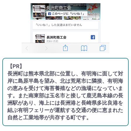
【PR】
長洲町は熊本県北部に位置し、有明海に面して対
岸に島原半島を望み、北は荒尾市に隣接、有明海
の恵みを受けて海苔養殖などの漁場になっていま
す。また南東部は玉名市と接して鹿児島本線の長
洲駅があり、海上には長洲港と長崎県多比良港を
結ぶ有明フェリーが運航する交通の便に恵まれた
自然と工業地帯が共存する町です。