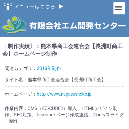
Menu
〔制作実績〕：熊本県商工会連合会【長洲町商工
会】ホームページ制作
関連カテゴリ：
2018年制作
サイト名
：熊本県商工会連合会【長洲町商工会】
ホームページ：
http://www.nagasushoko.jp
作業内容
：CMS（EC-CUBE3）導入、HTMLデザイン制
作、SEO対策、facebookページ作成連結、jQueryスライダ
ー制作