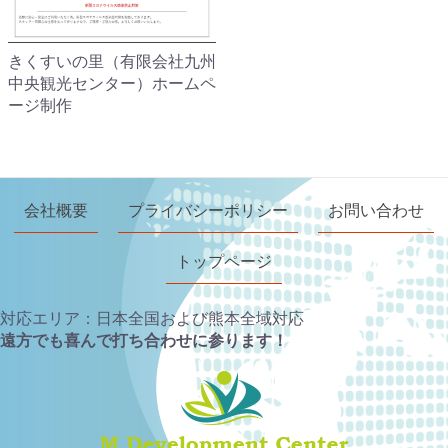
きくすいの里（有限会社九州
中央観光センター）ホームペ
ージ制作
会社概要
プライバシーポリシー
お問い合わせ
トップページ
対応エリア：日本全国および熊本全域対応
遠方でも喜んで打ち合わせに参ります！